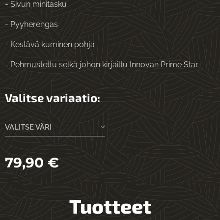
- Sivun minitasku
- Pyyherengas
- Kestävä kuminen pohja
- Pehmustettu selkä johon kirjailtu Innovan Prime Star
Valitse variaatio:
VALITSE VÄRI
79,90
€
Tuotteet