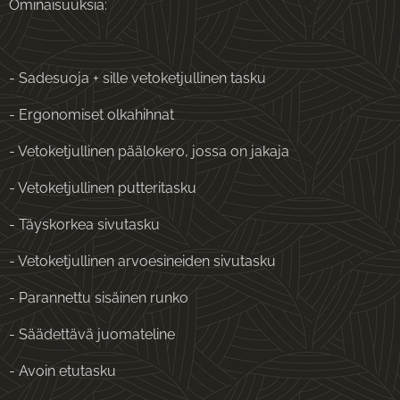
Ominaisuuksia:
- Sadesuoja + sille vetoketjullinen tasku
- Ergonomiset olkahihnat
- Vetoketjullinen päälokero, jossa on jakaja
- Vetoketjullinen putteritasku
- Täyskorkea sivutasku
- Vetoketjullinen arvoesineiden sivutasku
- Parannettu sisäinen runko
- Säädettävä juomateline
- Avoin etutasku