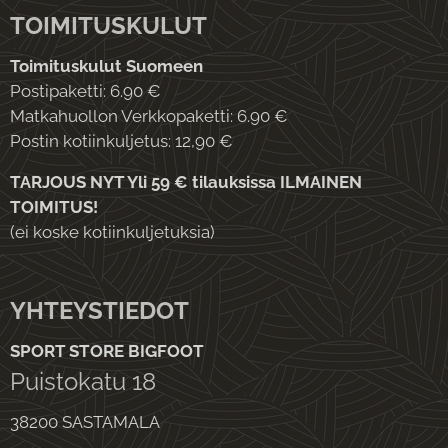
TOIMITUSKULUT
Toimituskulut Suomeen
Postipaketti: 6.90 €
Matkahuollon Verkkopaketti: 6.90 €
Postin kotiinkuljetus: 12,90 €
TARJOUS NYT Yli 59 € tilauksissa ILMAINEN
TOIMITUS!
(ei koske kotiinkuljetuksia)
YHTEYSTIEDOT
SPORT STORE BIGFOOT
Puistokatu 18
38200 SASTAMALA