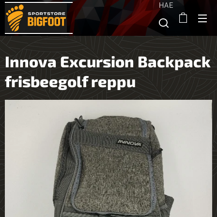
HAE
Innova Excursion Backpack
frisbeegolf reppu