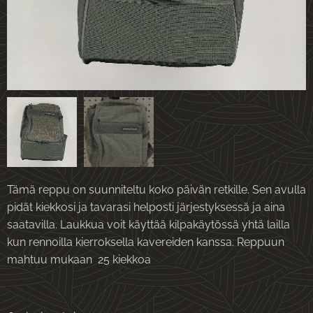
Tämä reppu on suunniteltu koko päivän retkille. Sen avulla
pidät kiekkosi ja tavarasi helposti järjestyksessä ja aina
saatavilla. Laukkua voit käyttää kilpakäytössä yhtä lailla
kun rennoilla kierroksella kavereiden kanssa. Reppuun
mahtuu mukaan 25 kiekkoa