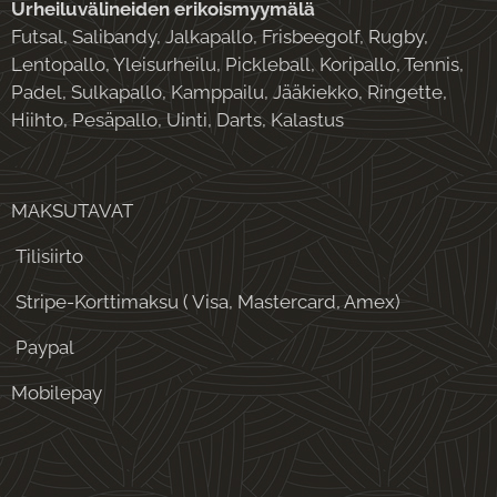
Urheiluvälineiden erikoismyymälä
Futsal, Salibandy, Jalkapallo, Frisbeegolf, Rugby,
Lentopallo, Yleisurheilu, Pickleball, Koripallo, Tennis,
Padel, Sulkapallo, Kamppailu, Jääkiekko, Ringette,
Hiihto, Pesäpallo, Uinti, Darts, Kalastus
MAKSUTAVAT
Tilisiirto
Stripe-Korttimaksu ( Visa, Mastercard, Amex)
Paypal
Mobilepay