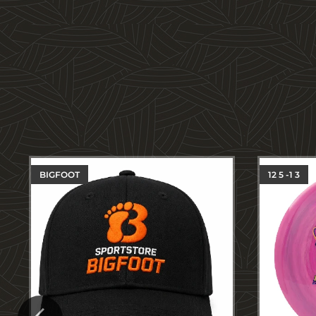
BIGFOOT
12 5 -1 3