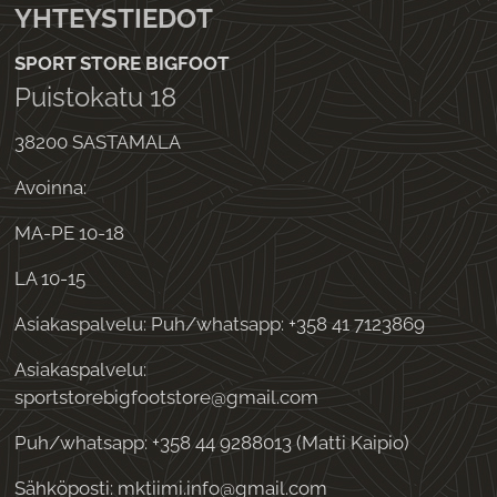
YHTEYSTIEDOT
SPORT STORE BIGFOOT
Puistokatu 18
38200 SASTAMALA
Avoinna:
MA-PE 10-18
LA 10-15
Asiakaspalvelu: Puh/whatsapp: +358 41 7123869
Asiakaspalvelu:
sportstorebigfootstore@gmail.com
Puh/whatsapp: +358 44 9288013 (Matti Kaipio)
Sähköposti: mktiimi.info@gmail.com