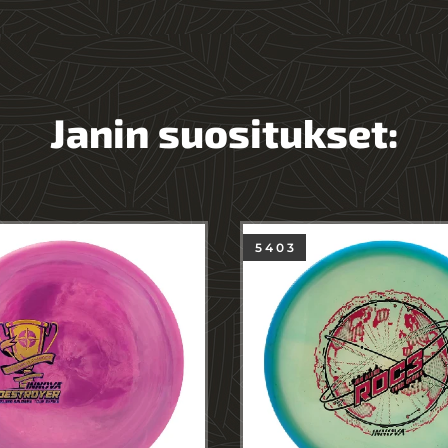
Janin suositukset:
5 4 0 3