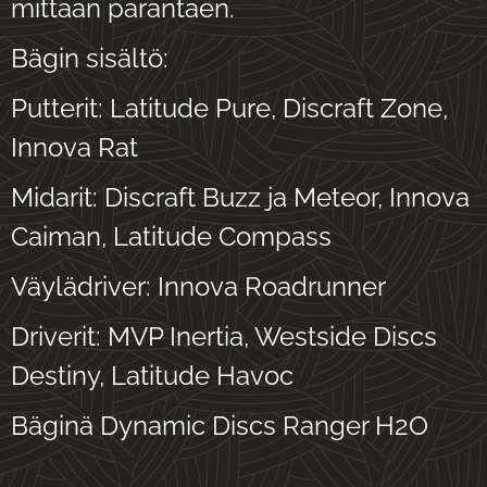
mittaan parantaen.
Bägin sisältö:
Putterit: Latitude Pure, Discraft Zone,
Innova Rat
Midarit: Discraft Buzz ja Meteor, Innova
Caiman, Latitude Compass
Väylädriver: Innova Roadrunner
Driverit: MVP Inertia, Westside Discs
Destiny, Latitude Havoc
Bäginä Dynamic Discs Ranger H2O