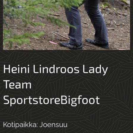
Heini Lindroos Lady
Team
SportstoreBigfoot
Kotipaikka: Joensuu