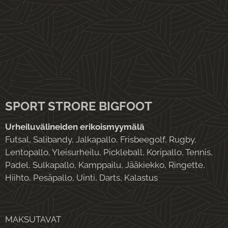
SPORT STRORE BIGFOOT
Urheiluvälineiden erikoismyymälä
Futsal, Salibandy, Jalkapallo, Frisbeegolf, Rugby,
Lentopallo, Yleisurheilu, Pickleball, Koripallo, Tennis,
Padel, Sulkapallo, Kamppailu, Jääkiekko, Ringette,
Hiihto, Pesäpallo, Uinti, Darts, Kalastus
MAKSUTAVAT