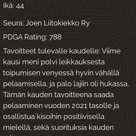
Ikä: 44
Seura: Joen Liitokiekko Ry
PDGA Rating: 788
Tavoitteet tulevalle kaudelle: Viime
kausi meni polvi leikkauksesta
toipumisen venyessä hyvin vähällä
pelaamisella, ja palo lajiin oli hukassa.
Tämän kauden tavoitteena saada
pelaaminen vuoden 2021 tasolle ja
osallistua kisoihin positiivisella
mielellä, sekä suorituksia kauden