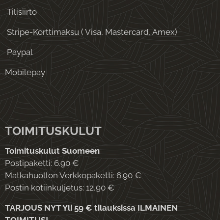
Tilisiirto
Stripe-Korttimaksu ( Visa, Mastercard, Amex)
Paypal
Mobilepay
TOIMITUSKULUT
Toimituskulut Suomeen
Postipaketti: 6.90 €
Matkahuollon Verkkopaketti: 6.90 €
Postin kotiinkuljetus: 12,90 €
TARJOUS NYT Yli 59 € tilauksissa ILMAINEN