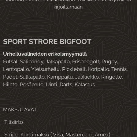
kirjoittamaan.
SPORT STRORE BIGFOOT
Urheiluvälineiden erikoismyymälä
Futsal, Salibandy, Jalkapallo, Frisbeegolf, Rugby,
Lentopallo, Yleisurheilu, Pickleball, Koripallo, Tennis,
Padel, Sulkapallo, Kamppailu, Jääkiekko, Ringette,
Hiihto, Pesäpallo, Uinti, Darts, Kalastus
MAKSUTAVAT
Tilisiirto
Stripe-Korttimaksu ( Visa, Mastercard, Amex)