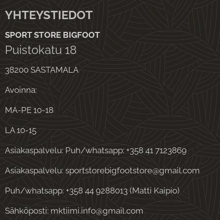
YHTEYSTIEDOT
SPORT STORE BIGFOOT
Puistokatu 18
38200 SASTAMALA
Avoinna:
MA-PE 10-18
LA 10-15
Asiakaspalvelu: Puh/whatsapp: +358 41 7123869
Asiakaspalvelu: sportstorebigfootstore@gmail.com
Puh/whatsapp: +358 44 9288013 (Matti Kaipio)
Sähköposti: mktiimi.info@gmail.com