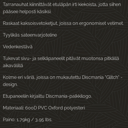
Tarranauhat kiinnittävät etuläpän irti kiekoista, jotta siihen
pääsee helposti käsiksi.
Raskaat kaksoisvetoketjut, joissa on ergonomiset vetimet.
Tyylikäs sateenvarjoteline
Vedenkestävä
Tukevat sivu- ja selkäpaneelit pitävät muotonsa pitkällä
aikavälillä
Kolme eri väriä, joissa on mukautettu Discmania "Glitch" -
design.
Etupaneeliin kirjailtu Discmania-palkkilogo.
Materiaali: 600D PVC Oxford polyesteri
Paino: 1,79kg / 3,95 lbs.