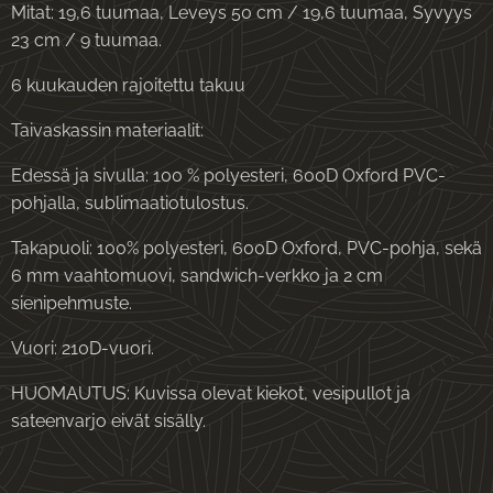
Mitat: 19,6 tuumaa, Leveys 50 cm / 19,6 tuumaa, Syvyys
23 cm / 9 tuumaa.
6 kuukauden rajoitettu takuu
Taivaskassin materiaalit:
Edessä ja sivulla: 100 % polyesteri, 600D Oxford PVC-
pohjalla, sublimaatiotulostus.
Takapuoli: 100% polyesteri, 600D Oxford, PVC-pohja, sekä
6 mm vaahtomuovi, sandwich-verkko ja 2 cm
sienipehmuste.
Vuori: 210D-vuori.
HUOMAUTUS: Kuvissa olevat kiekot, vesipullot ja
sateenvarjo eivät sisälly.