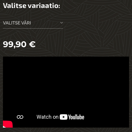
Valitse variaatio:
VALITSE VÄRI
99,90
€