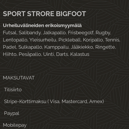
SPORT STRORE BIGFOOT
Urheiluvälineiden erikoismyymälä
Futsal, Salibandy, Jalkapallo, Frisbeegolf, Rugby,
Lentopallo, Yleisurheilu, Pickleball, Koripallo, Tennis,
Padel, Sulkapallo, Kamppailu, Jääkiekko, Ringette,
Hiihto, Pesäpallo, Uinti, Darts, Kalastus
MAKSUTAVAT
Tilisiirto
Stripe-Korttimaksu ( Visa, Mastercard, Amex)
Paypal
Mobilepay