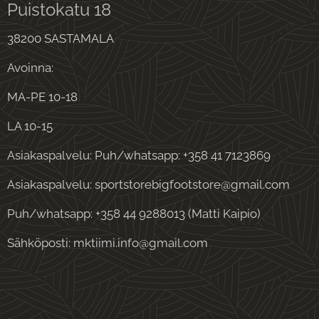
Puistokatu 18
38200 SASTAMALA
Avoinna:
MA-PE 10-18
LA 10-15
Asiakaspalvelu: Puh/whatsapp: +358 41 7123869
Asiakaspalvelu: sportstorebigfootstore@gmail.com
Puh/whatsapp: +358 44 9288013 (Matti Kaipio)
Sähköposti: mktiimi.info@gmail.com