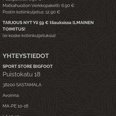
Matkahuollon Verkkopaketti: 6.90 €
Postin kotiinkuljetus: 12,90 €
TARJOUS NYT Yli 59 € tilauksissa ILMAINEN
TOIMITUS!
(ei koske kotiinkuljetuksia)
YHTEYSTIEDOT
SPORT STORE BIGFOOT
Puistokatu 18
38200 SASTAMALA
Avoinna:
MA-PE 10-18