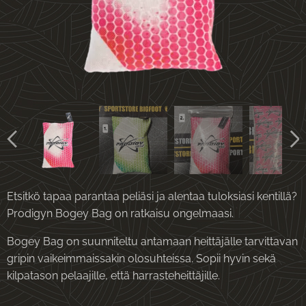
Etsitkö tapaa parantaa peliäsi ja alentaa tuloksiasi kentillä?
Prodigyn Bogey Bag on ratkaisu ongelmaasi.
Bogey Bag on suunniteltu antamaan heittäjälle tarvittavan
gripin vaikeimmaissakin olosuhteissa. Sopii hyvin sekä
kilpatason pelaajille, että harrasteheittäjille.