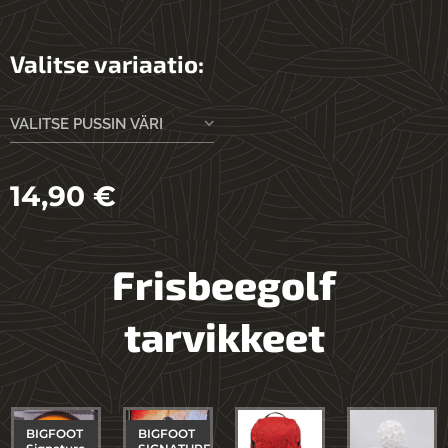
Valitse variaatio:
VALITSE PUSSIN VÄRI
14,90
€
Frisbeegolf
tarvikkeet
BIGFOOT
BIGFOOT