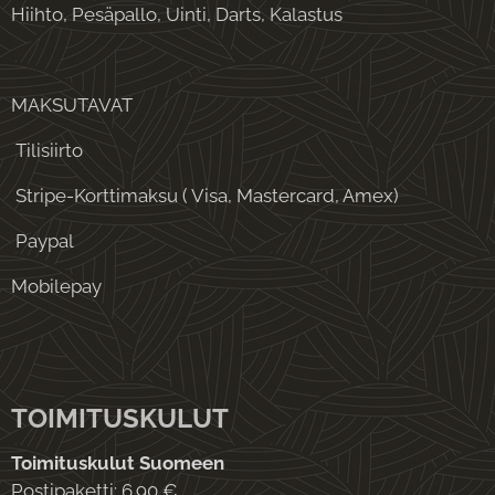
Hiihto, Pesäpallo, Uinti, Darts, Kalastus
MAKSUTAVAT
Tilisiirto
Stripe-Korttimaksu ( Visa, Mastercard, Amex)
Paypal
Mobilepay
TOIMITUSKULUT
Toimituskulut Suomeen
Postipaketti: 6.90 €