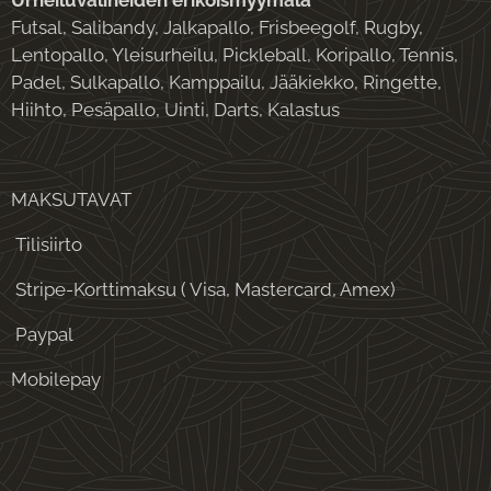
Urheiluvälineiden erikoismyymälä
Futsal, Salibandy, Jalkapallo, Frisbeegolf, Rugby,
Lentopallo, Yleisurheilu, Pickleball, Koripallo, Tennis,
Padel, Sulkapallo, Kamppailu, Jääkiekko, Ringette,
Hiihto, Pesäpallo, Uinti, Darts, Kalastus
MAKSUTAVAT
Tilisiirto
Stripe-Korttimaksu ( Visa, Mastercard, Amex)
Paypal
Mobilepay