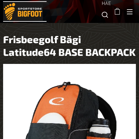
HAE
Frisbeegolf Bägi
Latitude64 BASE BACKPACK