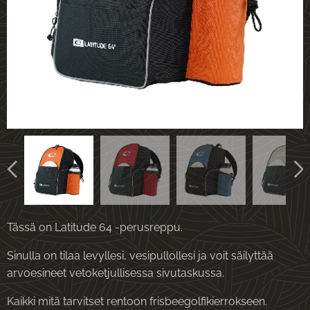
Tässä on Latitude 64 -perusreppu.
Sinulla on tilaa levyllesi, vesipullollesi ja voit säilyttää
arvoesineet vetoketjullisessa sivutaskussa.
Kaikki mitä tarvitset rentoon frisbeegolfikierrokseen.