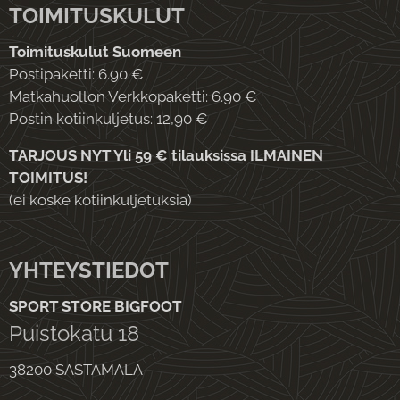
TOIMITUSKULUT
Toimituskulut Suomeen
Postipaketti: 6.90 €
Matkahuollon Verkkopaketti: 6.90 €
Postin kotiinkuljetus: 12,90 €
TARJOUS NYT Yli 59 € tilauksissa ILMAINEN
TOIMITUS!
(ei koske kotiinkuljetuksia)
YHTEYSTIEDOT
SPORT STORE BIGFOOT
Puistokatu 18
38200 SASTAMALA