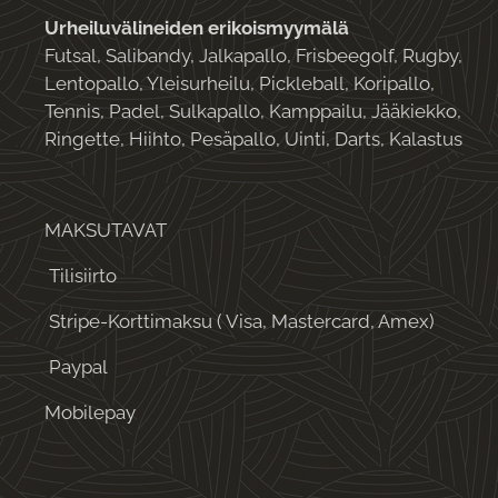
Urheiluvälineiden erikoismyymälä
Futsal, Salibandy, Jalkapallo, Frisbeegolf, Rugby,
Lentopallo, Yleisurheilu, Pickleball, Koripallo,
Tennis, Padel, Sulkapallo, Kamppailu, Jääkiekko,
Ringette, Hiihto, Pesäpallo, Uinti, Darts, Kalastus
MAKSUTAVAT
Tilisiirto
Stripe-Korttimaksu ( Visa, Mastercard, Amex)
Paypal
Mobilepay