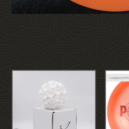
Loppuunm