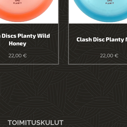
 Discs Planty Wild
Clash Disc Planty 
Honey
22,00
€
22,00
€
TOIMITUSKULUT