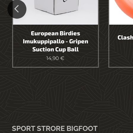
European Birdies
Clash
Imukuppipallo - Gripen
Suction Cup Ball
14,90
€
SPORT STRORE BIGFOOT