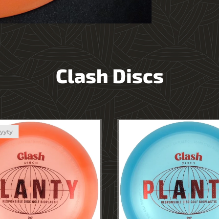
Clash Discs
yyty