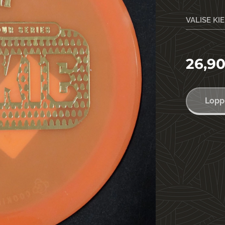
VALISE KI
26,9
Lopp