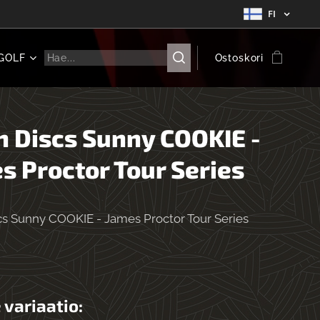
FI
GOLF
Ostoskori
h Discs Sunny COOKIE -
s Proctor Tour Series
cs Sunny COOKIE - James Proctor Tour Series
 variaatio: