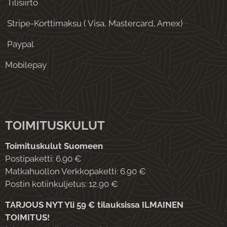
Tilisiirto
Stripe-Korttimaksu ( Visa, Mastercard, Amex)
Paypal
Mobilepay
TOIMITUSKULUT
Toimituskulut Suomeen
Postipaketti: 6.90 €
Matkahuollon Verkkopaketti: 6.90 €
Postin kotiinkuljetus: 12,90 €
TARJOUS NYT Yli 59 € tilauksissa ILMAINEN
TOIMITUS!