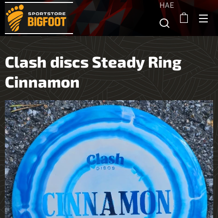
HAE
Clash discs Steady Ring
Cinnamon