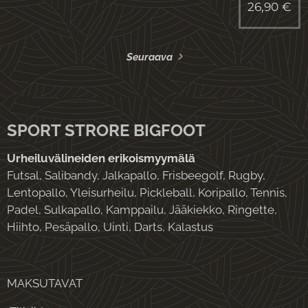
26,90
€
Seuraava
SPORT STRORE BIGFOOT
Urheiluvälineiden erikoismyymälä
Futsal, Salibandy, Jalkapallo, Frisbeegolf, Rugby,
Lentopallo, Yleisurheilu, Pickleball, Koripallo, Tennis,
Padel, Sulkapallo, Kamppailu, Jääkiekko, Ringette,
Hiihto, Pesäpallo, Uinti, Darts, Kalastus
MAKSUTAVAT