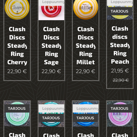
Loppuunmyyty
Loppuunmyy
TARJOUS
Clash
Clash
Clash
Clash
discs
Discs
Discs
Discs
Steady
Steady
Steady
Steady
Ring
Ring
Ring
Ring
Peach
Cherry
Sage
Millet
21,95
€
22,90
€
22,90
€
22,90
€
22,90
€
TARJOUS
Loppuunmyyty
Loppuunmyyty
TARJOUS
TARJOUS
TARJOUS
Clash
Clash
Clash
Clash