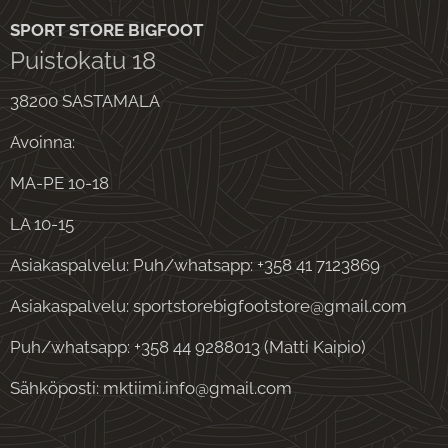
SPORT STORE BIGFOOT
Puistokatu 18
38200 SASTAMALA
Avoinna:
MA-PE 10-18
LA 10-15
Asiakaspalvelu: Puh/whatsapp: +358 41 7123869
Asiakaspalvelu: sportstorebigfootstore@gmail.com
Puh/whatsapp: +358 44 9288013 (Matti Kaipio)
Sähköposti: mktiimi.info@gmail.com