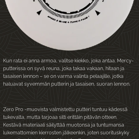
Kun rata ei anna armoa, valitse kiekko, joka antaa. Mercy-
putterissa on syvä reuna, joka takaa vakaan, hitaan ja
tasaisen lennon – se on varma valinta pelaajille, jotka
haluavat syvemmän putterin ja tasaisen, suoran lennon.
Zero Pro -muovista valmistettu putteri tuntuu kädessä
tukevalta, mutta tarjoaa silti erittäin pitävän otteen.
Kestävä materiaali säilyttää muotonsa ja tuntumansa
lukemattomien kierrosten jälkeenkin, joten suorituskyky