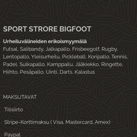
SPORT STRORE BIGFOOT
Urheiluvälineiden erikoismyymälä
Futsal, Salibandy, Jalkapallo, Frisbeegolf, Rugby,
Lentopallo, Yleisurheilu, Pickleball, Koripallo, Tennis,
Padel, Sulkapallo, Kamppailu, Jääkiekko, Ringette,
Hiihto, Pesäpallo, Uinti, Darts, Kalastus
MAKSUTAVAT
Tilisiirto
Stripe-Korttimaksu ( Visa, Mastercard, Amex)
Paypal