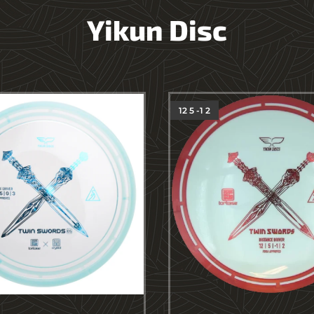
Yikun Disc
12 5 -1 2