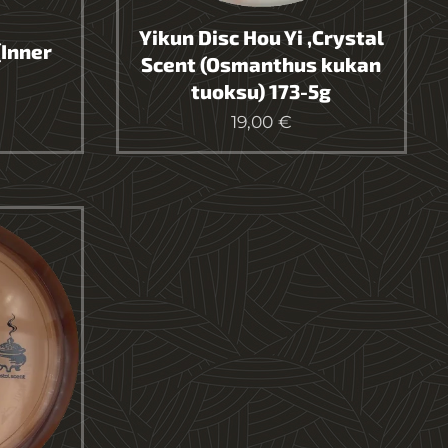
Yikun Disc Hou Yi ,Crystal
(Inner
Scent (Osmanthus kukan
tuoksu) 173-5g
19,00
€