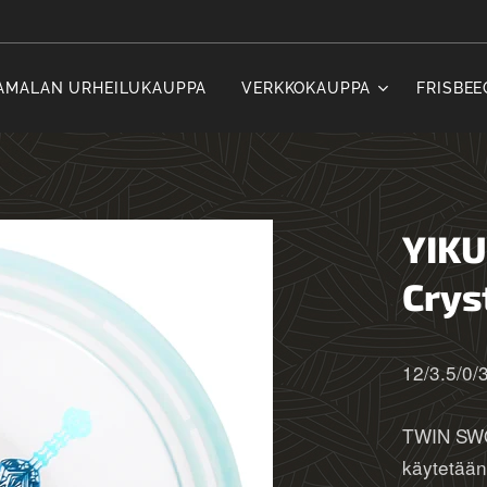
AMALAN URHEILUKAUPPA
VERKKOKAUPPA
FRISBEE
YIKU
Crys
12/3.5/0/
TWIN SWO
käytetään