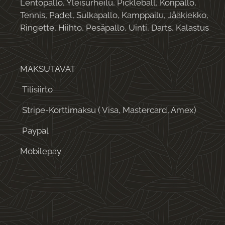
Lentopallo, Yleisurheilu, Pickleball, Koripallo,
Tennis, Padel, Sulkapallo, Kamppailu, Jääkiekko,
Ringette, Hiihto, Pesäpallo, Uinti, Darts, Kalastus
MAKSUTAVAT
Tilisiirto
Stripe-Korttimaksu ( Visa, Mastercard, Amex)
Paypal
Mobilepay