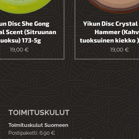
un Disc She Gong
Yikun Disc Crystal
al Scent (Sitruunan
Hammer (Kahv
tuoksu) 173-5g
tuoksuinen kiekko )
19,00
€
19,00
€
TOIMITUSKULUT
Toimituskulut Suomeen
Postipaketti: 6.90 €