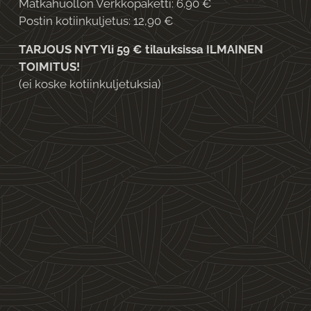
Matkahuollon Verkkopaketti: 6.90 €
Postin kotiinkuljetus: 12,90 €
TARJOUS NYT Yli 59 € tilauksissa ILMAINEN
TOIMITUS!
(ei koske kotiinkuljetuksia)