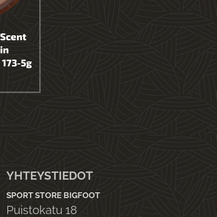
 Scent
in
 173-5g
YHTEYSTIEDOT
SPORT STORE BIGFOOT
Puistokatu 18