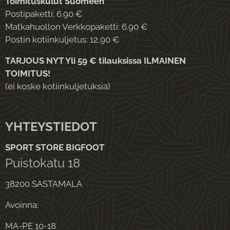
Toimituskulut Suomeen
Postipaketti: 6.90 €
Matkahuollon Verkkopaketti: 6.90 €
Postin kotiinkuljetus: 12,90 €
TARJOUS NYT Yli 59 € tilauksissa ILMAINEN
TOIMITUS!
(ei koske kotiinkuljetuksia)
YHTEYSTIEDOT
SPORT STORE BIGFOOT
Puistokatu 18
38200 SASTAMALA
Avoinna:
MA-PE 10-18