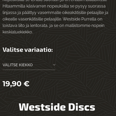
Hitaammilla käsivarren nopeuksilla se pysyy suorassa
linjassa ja päättyy vasemmalle oikeakätisille pelaajille ja
oikealle vasenkätisille pelaajille. Westside Purrella on
loistava liito ja lentorata, ja se on mallistomme nopein
keskialuekiekko.
Valitse variaatio:
VALITSE KIEKKO
19,90
€
Westside Discs