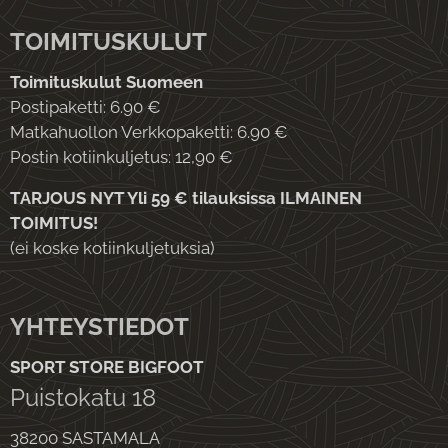
TOIMITUSKULUT
Toimituskulut Suomeen
Postipaketti: 6.90 €
Matkahuollon Verkkopaketti: 6.90 €
Postin kotiinkuljetus: 12,90 €
TARJOUS NYT Yli 59 € tilauksissa ILMAINEN
TOIMITUS!
(ei koske kotiinkuljetuksia)
YHTEYSTIEDOT
SPORT STORE BIGFOOT
Puistokatu 18
38200 SASTAMALA