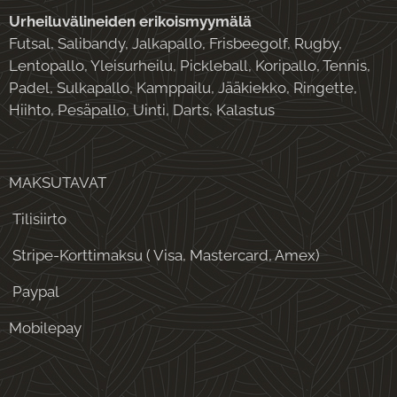
Urheiluvälineiden erikoismyymälä
Futsal, Salibandy, Jalkapallo, Frisbeegolf, Rugby,
Lentopallo, Yleisurheilu, Pickleball, Koripallo, Tennis,
Padel, Sulkapallo, Kamppailu, Jääkiekko, Ringette,
Hiihto, Pesäpallo, Uinti, Darts, Kalastus
MAKSUTAVAT
Tilisiirto
Stripe-Korttimaksu ( Visa, Mastercard, Amex)
Paypal
Mobilepay