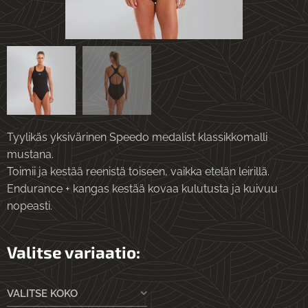
Tyylikäs yksivärinen Speedo medalist klassikkomalli
mustana.
Toimii ja kestää reenistä toiseen, vaikka etelän leirillä.
Endurance + kangas kestää kovaa kulutusta ja kuivuu
nopeasti.
Valitse variaatio:
VALITSE KOKO