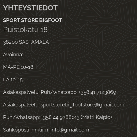
YHTEYSTIEDOT
SPORT STORE BIGFOOT
Puistokatu 18
38200 SASTAMALA
Avoinna:
MA-PE 10-18
LA 10-15
Asiakaspalvelu: Puh/whatsapp: +358 41 7123869
Asiakaspalvelu: sportstorebigfootstore@gmail.com
Puh/whatsapp: +358 44 9288013 (Matti Kaipio)
Sähköposti: mktiimi.info@gmail.com