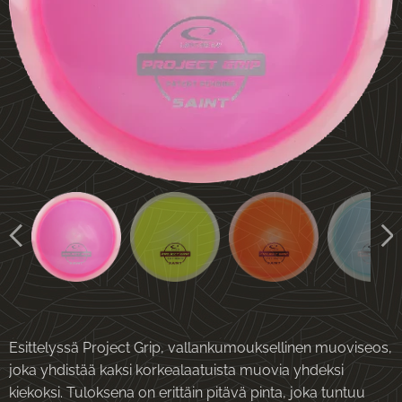
Esittelyssä Project Grip, vallankumouksellinen muoviseos,
joka yhdistää kaksi korkealaatuista muovia yhdeksi
kiekoksi. Tuloksena on erittäin pitävä pinta, joka tuntuu