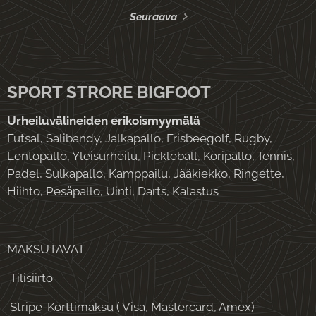
Seuraava
SPORT STRORE BIGFOOT
Urheiluvälineiden erikoismyymälä
Futsal, Salibandy, Jalkapallo, Frisbeegolf, Rugby,
Lentopallo, Yleisurheilu, Pickleball, Koripallo, Tennis,
Padel, Sulkapallo, Kamppailu, Jääkiekko, Ringette,
Hiihto, Pesäpallo, Uinti, Darts, Kalastus
MAKSUTAVAT
Tilisiirto
Stripe-Korttimaksu ( Visa, Mastercard, Amex)