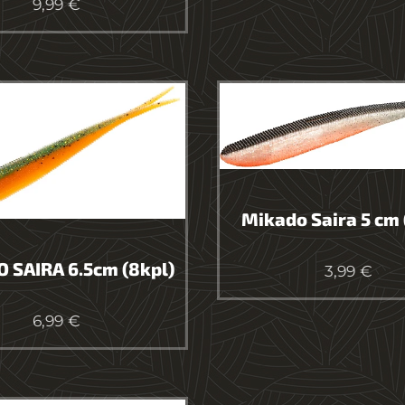
9,99
€
Mikado Saira 5 cm 
 SAIRA 6.5cm (8kpl)
3,99
€
6,99
€