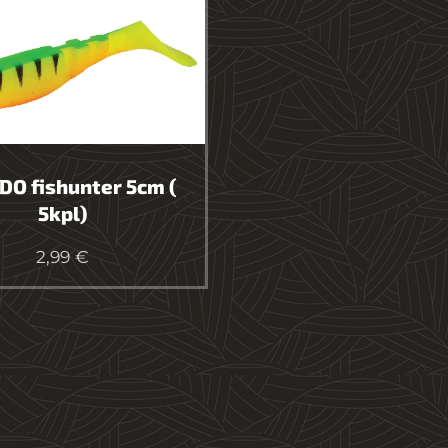
DO fishunter 5cm (
5kpl)
2,99
€