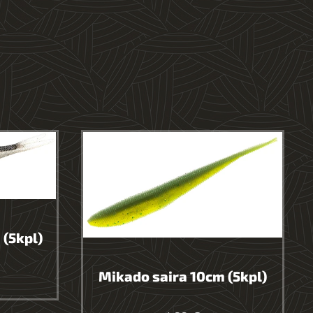
(5kpl)
Mikado saira 10cm (5kpl)