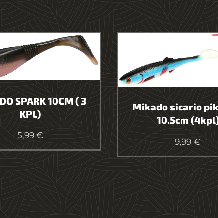
DO SPARK 10CM ( 3
Mikado sicario pik
KPL)
10.5cm (4kpl
5,99
€
9,99
€