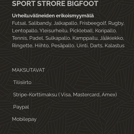
SPORT STRORE BIGFOOT
Urheiluvälineiden erikoismyymälä
Futsal, Salibandy, Jalkapallo, Frisbeegolf, Rugby,
Lentopallo, Yleisurheilu, Pickleball, Koripallo,
Tennis, Padel, Sulkapallo, Kamppailu, Jääkiekko,
Ringette, Hiihto, Pesäpallo, Uinti, Darts, Kalastus
MAKSUTAVAT
Tilisiirto
Stripe-Korttimaksu ( Visa, Mastercard, Amex)
Paypal
Mobilepay