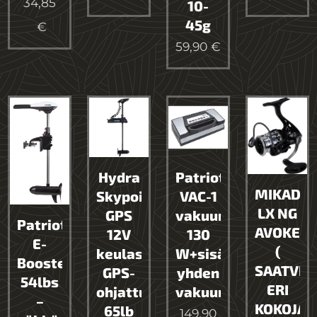
34,85
10-
45g
€
59,90
€
Hydra
Patriot
MIKADO
Skypoint
VAC-1
LX NG
GPS
vakuumikone
Patriot
AVOKELA
12V
130
E-
(
keulasähkömoottori
W+sisältää
Booster
SAATVIL
GPS-
yhden
54lbs
ERI
ohjattu
vakuumirullan
–
KOKOJA
65lb
149,90