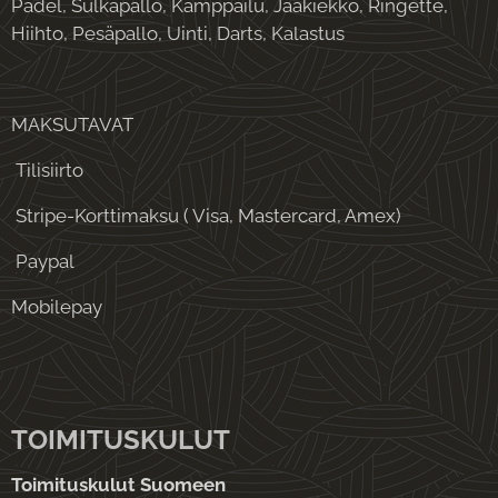
Padel, Sulkapallo, Kamppailu, Jääkiekko, Ringette,
Hiihto, Pesäpallo, Uinti, Darts, Kalastus
MAKSUTAVAT
Tilisiirto
Stripe-Korttimaksu ( Visa, Mastercard, Amex)
Paypal
Mobilepay
TOIMITUSKULUT
Toimituskulut Suomeen