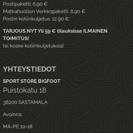
Postipaketti: 6.90 €
Matkahuollon Verkkopaketti: 6.90 €
Postin kotiinkuljetus: 12,90 €
TARJOUS NYT Yli 59 € tilauksissa ILMAINEN
TOIMITUS!
(ei koske kotiinkuljetuksia)
YHTEYSTIEDOT
SPORT STORE BIGFOOT
Puistokatu 18
38200 SASTAMALA
Avoinna:
MA-PE 10-18