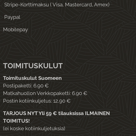
Stripe-Korttimaksu ( Visa, Mastercard, Amex)
Paypal
Mobilepay
TOIMITUSKULUT
Toimituskulut Suomeen
Postipaketti: 6.90 €
Matkahuollon Verkkopaketti: 6.90 €
Postin kotiinkuljetus: 12,90 €
TARJOUS NYT Yli 59 € tilauksissa ILMAINEN
TOIMITUS!
(ei koske kotiinkuljetuksia)