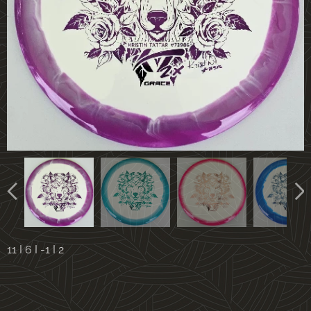
11 I 6 I -1 I 2