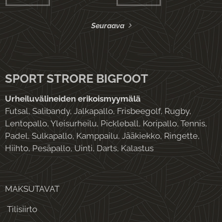
Seuraava
SPORT STRORE BIGFOOT
Urheiluvälineiden erikoismyymälä
Futsal, Salibandy, Jalkapallo, Frisbeegolf, Rugby,
Lentopallo, Yleisurheilu, Pickleball, Koripallo, Tennis,
Padel, Sulkapallo, Kamppailu, Jääkiekko, Ringette,
Hiihto, Pesäpallo, Uinti, Darts, Kalastus
MAKSUTAVAT
Tilisiirto