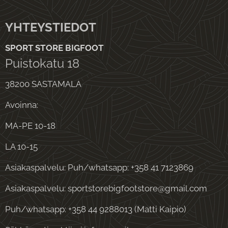
YHTEYSTIEDOT
SPORT STORE BIGFOOT
Puistokatu 18
38200 SASTAMALA
Avoinna:
MA-PE 10-18
LA 10-15
Asiakaspalvelu: Puh/whatsapp: +358 41 7123869
Asiakaspalvelu: sportstorebigfootstore@gmail.com
Puh/whatsapp: +358 44 9288013 (Matti Kaipio)