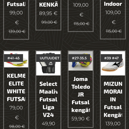
Indoor
Futsalkengät
KENKÄ
109,00
109,00
99,00
89,95
€
€
€
€
99,00
€
115,00
€
115,00
€
139,00
€
#41-45
UUTUUDET
#27-35.5
#39 #47
KELME
Joma
ELITE
Select
MIZUNO
Toledo
WHITE
Maalivahtihanskat
MORALI
JR
FUTSAL
Futsal
IN
Futsal
Liga
Futsal
79,00
kengät
V24
Kengät
€
59,90
€
49,90
139,00
98,00
€