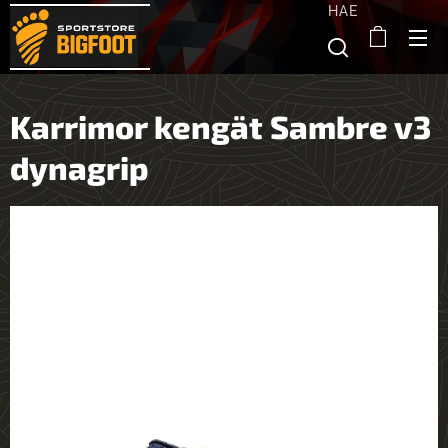
HAE
Karrimor kengät Sambre v3
dynagrip