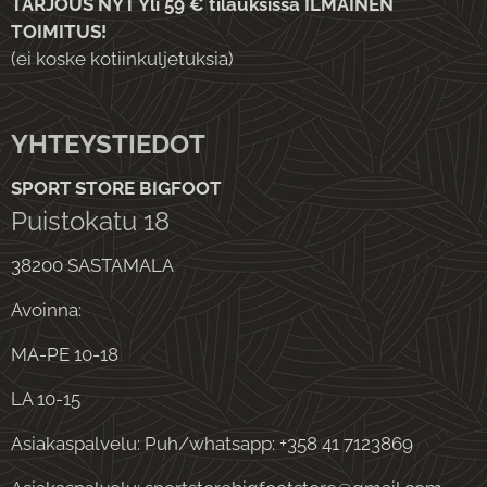
TARJOUS NYT Yli 59 € tilauksissa ILMAINEN
TOIMITUS!
(ei koske kotiinkuljetuksia)
YHTEYSTIEDOT
SPORT STORE BIGFOOT
Puistokatu 18
38200 SASTAMALA
Avoinna:
MA-PE 10-18
LA 10-15
Asiakaspalvelu: Puh/whatsapp: +358 41 7123869