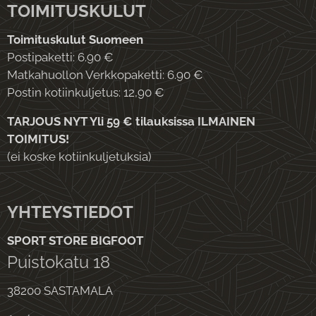
TOIMITUSKULUT
Toimituskulut Suomeen
Postipaketti: 6.90 €
Matkahuollon Verkkopaketti: 6.90 €
Postin kotiinkuljetus: 12,90 €
TARJOUS NYT Yli 59 € tilauksissa ILMAINEN
TOIMITUS!
(ei koske kotiinkuljetuksia)
YHTEYSTIEDOT
SPORT STORE BIGFOOT
Puistokatu 18
38200 SASTAMALA