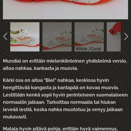
Mundial on erittäin mielenkiintoinen yhdistelmä versio,
aitoa nahkaa, kankasta ja muovia.
Kärki osa on aitoa "Biel" nahkaa, keskiosa hyvin
hengittävää kangasta ja kantapää on kovaa muovia.
Lestiltään kenkä sopii hyvin perinteiseen suomalaiseen
normaaliin jalkaan. Tarkoittaa normaalia tai hiukan
leveää lestiä, koska nahka muototuu ja venyy jalkaan
mukavasti.
Matala hyvin pitävä pohja, erittäin hyvä vaimennus,