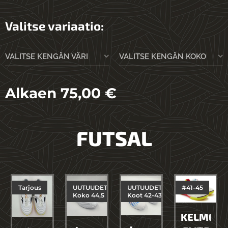
Valitse variaatio:
VALITSE KENGÄN VÄRI
VALITSE KENGÄN KOKO
Alkaen
75,00
€
FUTSAL
Tarjous
UUTUUDET
UUTUUDET
#41-45
Koko 44,5
Koot 42-43
KELME