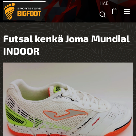
HAE
Futsal kenkä Joma Mundial
INDOOR