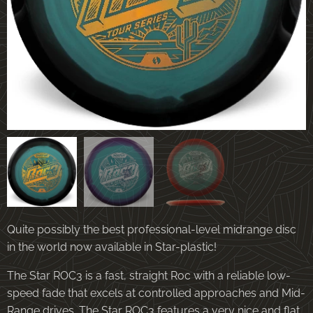
Quite possibly the best professional-level midrange disc
in the world now available in Star-plastic!
The Star ROC3 is a fast, straight Roc with a reliable low-
speed fade that excels at controlled approaches and Mid-
Range drives. The Star ROC3 features a very nice and flat