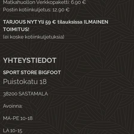
Matkahuollon Verkkopaketti: 6.90 €
Postin kotiinkuljetus: 12,90 €
TARJOUS NYT Yli 59 € tilauksissa ILMAINEN
TOIMITUS!
(ei koske kotiinkuljetuksia)
YHTEYSTIEDOT
SPORT STORE BIGFOOT
Puistokatu 18
38200 SASTAMALA
Avoinna:
MA-PE 10-18
LA 10-15