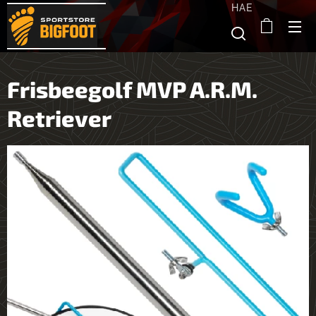
HAE
Frisbeegolf MVP A.R.M.
Retriever