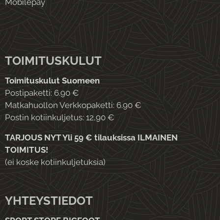
Mobilepay
TOIMITUSKULUT
Toimituskulut Suomeen
Postipaketti: 6.90 €
Matkahuollon Verkkopaketti: 6.90 €
Postin kotiinkuljetus: 12,90 €
TARJOUS NYT Yli 59 € tilauksissa ILMAINEN
TOIMITUS!
(ei koske kotiinkuljetuksia)
YHTEYSTIEDOT