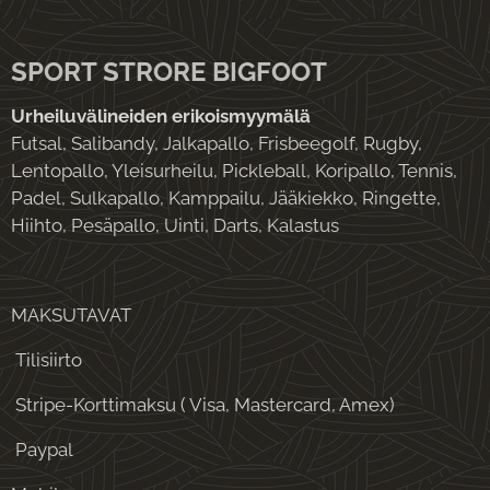
SPORT STRORE BIGFOOT
Urheiluvälineiden erikoismyymälä
Futsal, Salibandy, Jalkapallo, Frisbeegolf, Rugby,
Lentopallo, Yleisurheilu, Pickleball, Koripallo, Tennis,
Padel, Sulkapallo, Kamppailu, Jääkiekko, Ringette,
Hiihto, Pesäpallo, Uinti, Darts, Kalastus
MAKSUTAVAT
Tilisiirto
Stripe-Korttimaksu ( Visa, Mastercard, Amex)
Paypal