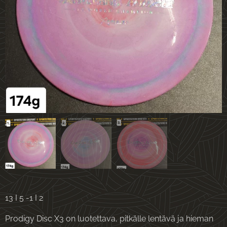
13 I 5 -1 I 2
Prodigy Disc X3 on luotettava, pitkälle lentävä ja hieman