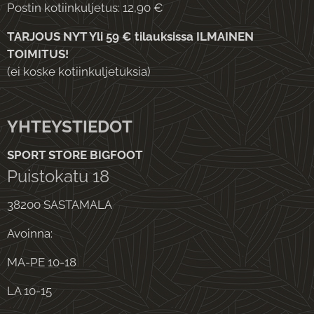
Postin kotiinkuljetus: 12,90 €
TARJOUS NYT Yli 59 € tilauksissa ILMAINEN
TOIMITUS!
(ei koske kotiinkuljetuksia)
YHTEYSTIEDOT
SPORT STORE BIGFOOT
Puistokatu 18
38200 SASTAMALA
Avoinna:
MA-PE 10-18
LA 10-15