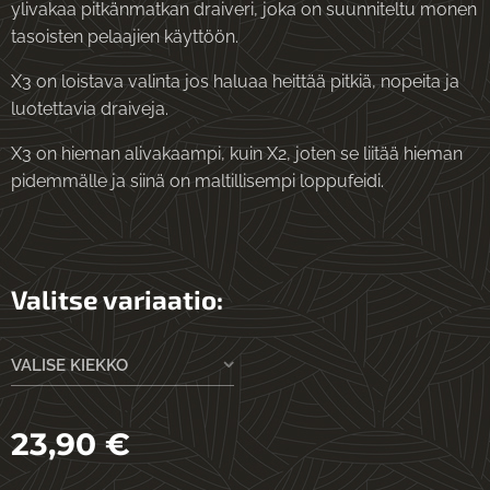
ylivakaa pitkänmatkan draiveri, joka on suunniteltu monen
tasoisten pelaajien käyttöön.
X3 on loistava valinta jos haluaa heittää pitkiä, nopeita ja
luotettavia draiveja.
X3 on hieman alivakaampi, kuin X2, joten se liitää hieman
pidemmälle ja siinä on maltillisempi loppufeidi.
Valitse variaatio:
VALISE KIEKKO
23,90
€