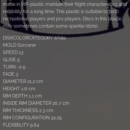
made in VIP-plastic maintain their flight characteristics and
reliability for a long time. This plastic is suitable to both
recreational players and pro players. Discs in this plastic
may sometimes contain some sparkle (dots).
DISKCOLORCATEGORY White
MOLD Sorcerer
SPEED 13
GLIDE 5
TURN -0,5
FADE 3
DIAMETER 21,2 cm
HEIGHT 1,6 cm
RIM DEPTH 1,1 cm
INSIDE RIM DIAMETER 16,7 cm
RIM THICKNESS 2,3 cm
RIM CONFIGURATION 32,25
FLEXIBILITY 9,64