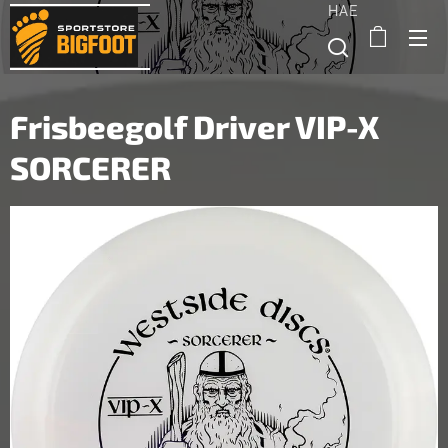
HAE
Frisbeegolf Driver VIP-X
SORCERER