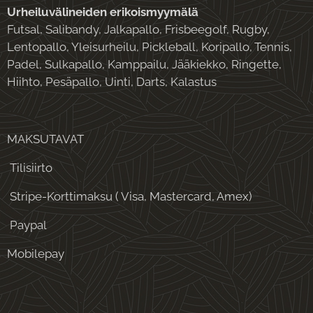
Urheiluvälineiden erikoismyymälä
Futsal, Salibandy, Jalkapallo, Frisbeegolf, Rugby,
Lentopallo, Yleisurheilu, Pickleball, Koripallo, Tennis,
Padel, Sulkapallo, Kamppailu, Jääkiekko, Ringette,
Hiihto, Pesäpallo, Uinti, Darts, Kalastus
MAKSUTAVAT
Tilisiirto
Stripe-Korttimaksu ( Visa, Mastercard, Amex)
Paypal
Mobilepay