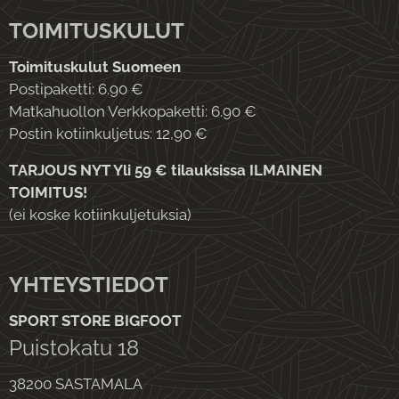
TOIMITUSKULUT
Toimituskulut Suomeen
Postipaketti: 6.90 €
Matkahuollon Verkkopaketti: 6.90 €
Postin kotiinkuljetus: 12,90 €
TARJOUS NYT Yli 59 € tilauksissa ILMAINEN
TOIMITUS!
(ei koske kotiinkuljetuksia)
YHTEYSTIEDOT
SPORT STORE BIGFOOT
Puistokatu 18
38200 SASTAMALA