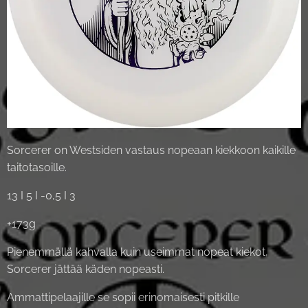
Sorcerer on Westsiden vastaus nopeaan kiekkoon kaikille
taitotasoille.
13 I 5 I -0,5 I 3
+173g
Pienemmällä kahvalla kuin useimmat nopeat kiekot,
Sorcerer jättää käden nopeasti.
Ammattipelaajille se sopii erinomaisesti pitkille