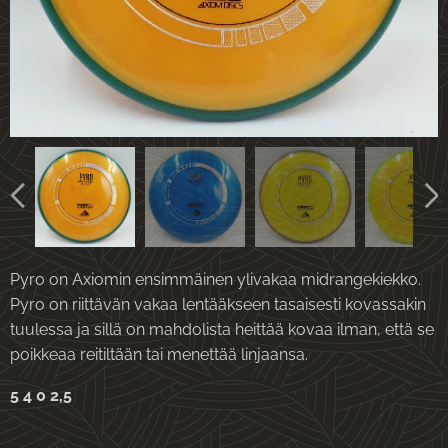
Pyro on Axiomin ensimmäinen ylivakaa midrangekiekko.
Pyro on riittävän vakaa lentääkseen tasaisesti kovassakin
tuulessa ja sillä on mahdolista heittää kovaa ilman, että se
poikkeaa reitiltään tai menettää linjaansa.
5 4 0 2,5