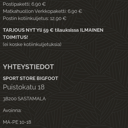
Postipaketti: 6.90 €
Matkahuollon Verkkopaketti: 6.90 €
Postin kotiinkuljetus: 12,90 €
TARJOUS NYT Yli 59 € tilauksissa ILMAINEN
TOIMITUS!
(ei koske kotiinkuljetuksia)
YHTEYSTIEDOT
SPORT STORE BIGFOOT
Puistokatu 18
38200 SASTAMALA
Avoinna:
MA-PE 10-18