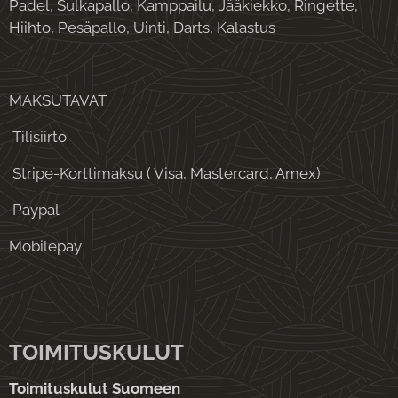
Padel, Sulkapallo, Kamppailu, Jääkiekko, Ringette,
Hiihto, Pesäpallo, Uinti, Darts, Kalastus
MAKSUTAVAT
Tilisiirto
Stripe-Korttimaksu ( Visa, Mastercard, Amex)
Paypal
Mobilepay
TOIMITUSKULUT
Toimituskulut Suomeen