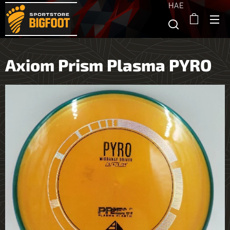
HAE
Axiom Prism Plasma PYRO