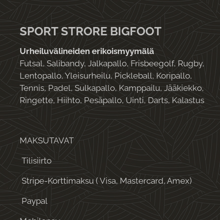
SPORT STRORE BIGFOOT
Urheiluvälineiden erikoismyymälä
Futsal, Salibandy, Jalkapallo, Frisbeegolf, Rugby,
Lentopallo, Yleisurheilu, Pickleball, Koripallo,
Tennis, Padel, Sulkapallo, Kamppailu, Jääkiekko,
Ringette, Hiihto, Pesäpallo, Uinti, Darts, Kalastus
MAKSUTAVAT
Tilisiirto
Stripe-Korttimaksu ( Visa, Mastercard, Amex)
Paypal