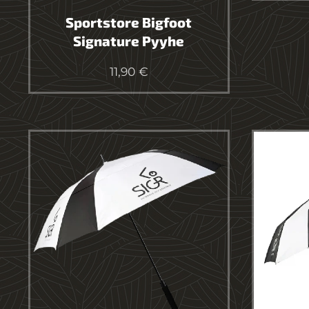
Sportstore Bigfoot
Signature Pyyhe
11,90
€