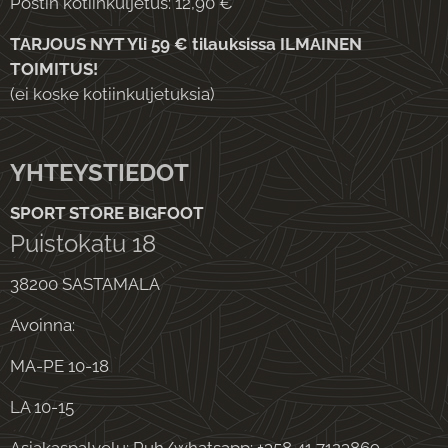
Postin kotiinkuljetus: 12,90 €
TARJOUS NYT Yli 59 € tilauksissa ILMAINEN
TOIMITUS!
(ei koske kotiinkuljetuksia)
YHTEYSTIEDOT
SPORT STORE BIGFOOT
Puistokatu 18
38200 SASTAMALA
Avoinna:
MA-PE 10-18
LA 10-15