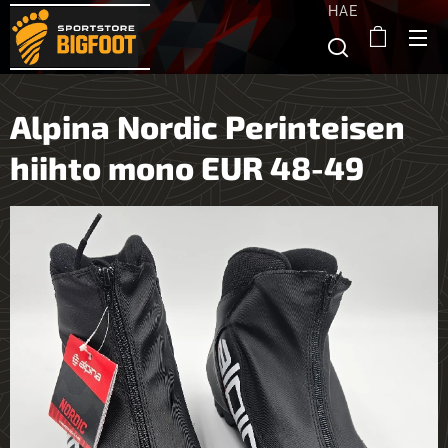
HAE
Alpina Nordic Perinteisen
hiihto mono EUR 48-49