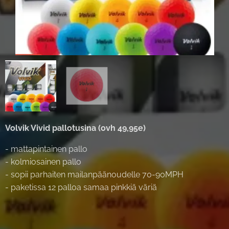
Volvik Vivid pallotusina (ovh 49,95e)
- mattapintainen pallo
- kolmiosainen pallo
- sopii parhaiten mailanpäänoudelle 70-90MPH
- paketissa 12 palloa samaa pinkkiä väriä