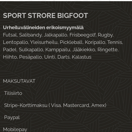
SPORT STRORE BIGFOOT
Urheiluvälineiden erikoismyymälä
Futsal, Salibandy, Jalkapallo, Frisbeegolf, Rugby,
Lentopallo, Yleisurheilu, Pickleball, Koripallo, Tennis,
Padel, Sulkapallo, Kamppailu, Jääkiekko, Ringette,
Hiihto, Pesäpallo, Uinti, Darts, Kalastus
MAKSUTAVAT
Tilisiirto
Stripe-Korttimaksu ( Visa, Mastercard, Amex)
Paypal
Mobilepay