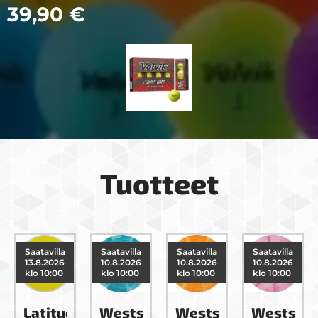
39,90
€
Tuotteet
Saatavilla
Saatavilla
Saatavilla
Saatavilla
10.8.2026
10.8.2026
10.8.2026
10.8.2026
klo 10:00
klo 10:00
klo 10:00
klo 10:00
e
Westside
Westside
Westside
Westside