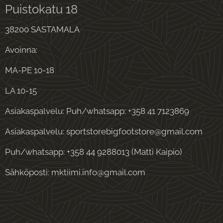
Puistokatu 18
38200 SASTAMALA
Avoinna:
MA-PE 10-18
LA 10-15
Asiakaspalvelu: Puh/whatsapp: +358 41 7123869
Asiakaspalvelu: sportstorebigfootstore@gmail.com
Puh/whatsapp: +358 44 9288013 (Matti Kaipio)
Sähköposti: mktiimi.info@gmail.com