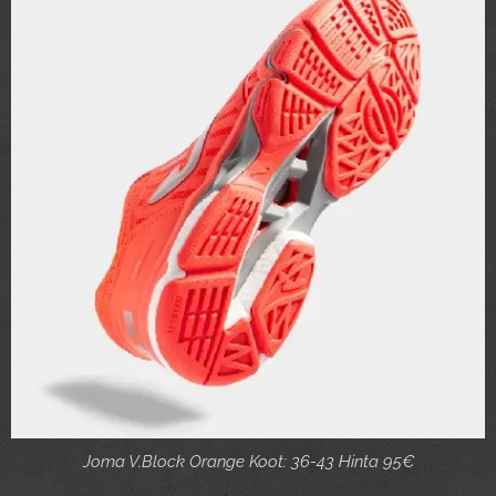
Joma V.Block Orange Koot: 36-43 Hinta 95€