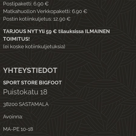
Postipaketti: 6.90 €
Matkahuollon Verkkopaketti: 6.90 €
Postin kotiinkuljetus: 12,90 €
TARJOUS NYT Yli 59 € tilauksissa ILMAINEN
TOIMITUS!
(ei koske kotiinkuljetuksia)
YHTEYSTIEDOT
SPORT STORE BIGFOOT
Puistokatu 18
38200 SASTAMALA
Avoinna:
MA-PE 10-18