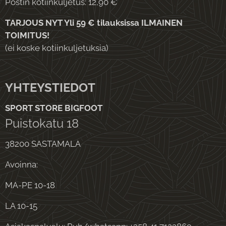
Postin kotiinkuljetus: 12,90 €
TARJOUS NYT Yli 59 € tilauksissa ILMAINEN
TOIMITUS!
(ei koske kotiinkuljetuksia)
YHTEYSTIEDOT
SPORT STORE BIGFOOT
Puistokatu 18
38200 SASTAMALA
Avoinna:
MA-PE 10-18
LA 10-15