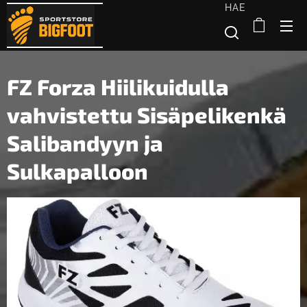
HAE
FZ Forza Hiilikuidulla
vahvistettu Sisäpelikenkä
Salibandyyn ja
Sulkapalloon