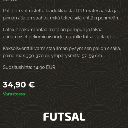
Pallo on valmistettu laadukkaasta TPU-materiaalista ja
pinnan alla on vaahto, mikä tekee siitä erittäin pehmeän.
Latex-sisäkumi antaa matalan pompun ja takaa
erinomaiset peliominaisuudet nuorille futsal-pelaajille.
Kaksoisventtiili varmistaa ilman pysymisen pallon sisällä.
paino max 350-370 gr, ympärysmitta 57-59 cm.
Suositushinta: 34,90 EUR
34,90
€
Varastossa
FUTSAL