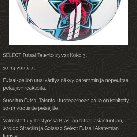
SELECT Futsal Talento 13 v22 Koko 3,
10-13 vuotiaat.
Futsal-pallon uusi väritys näkyy paremmin ja nopeuttaa
pelaajien reaktioita.
Suositun Futsal Talento -tuoteperheen pallo on kehitetty
10-13 vuotiaille pelaajille.
Valmistettu yhteistyössä Brasilian futsal-asiantuntijan,
Aroldo Strackin ja Golasso Select Futsali Akatemian
kanssa.