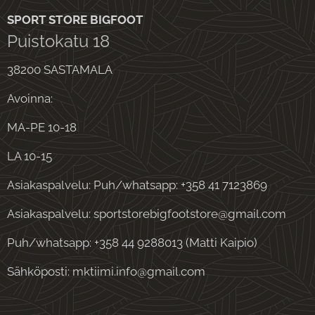
SPORT STORE BIGFOOT
Puistokatu 18
38200 SASTAMALA
Avoinna:
MA-PE 10-18
LA 10-15
Asiakaspalvelu: Puh/whatsapp: +358 41 7123869
Asiakaspalvelu: sportstorebigfootstore@gmail.com
Puh/whatsapp: +358 44 9288013 (Matti Kaipio)
Sähköposti: mktiimi.info@gmail.com