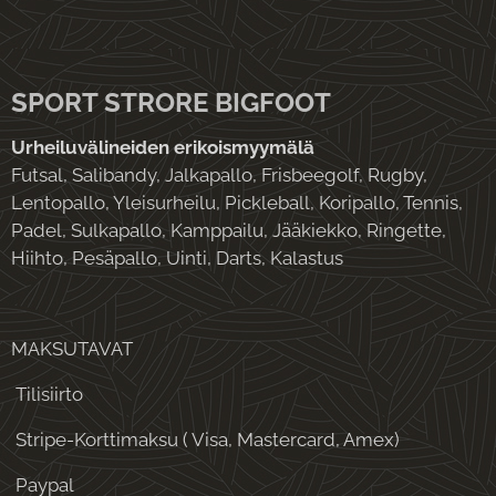
SPORT STRORE BIGFOOT
Urheiluvälineiden erikoismyymälä
Futsal, Salibandy, Jalkapallo, Frisbeegolf, Rugby,
Lentopallo, Yleisurheilu, Pickleball, Koripallo, Tennis,
Padel, Sulkapallo, Kamppailu, Jääkiekko, Ringette,
Hiihto, Pesäpallo, Uinti, Darts, Kalastus
MAKSUTAVAT
Tilisiirto
Stripe-Korttimaksu ( Visa, Mastercard, Amex)
Paypal