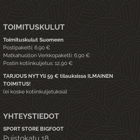
TOIMITUSKULUT
Toimituskulut Suomeen
Postipaketti: 6.90 €
Matkahuollon Verkkopaketti: 6.90 €
Postin kotiinkuljetus: 12,90 €
TARJOUS NYT Yli 59 € tilauksissa ILMAINEN
TOIMITUS!
(ei koske kotiinkuljetuksia)
YHTEYSTIEDOT
SPORT STORE BIGFOOT
Puistokatu 18