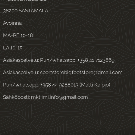
38200 SASTAMALA
Avoinna:
MA-PE 10-18
LA 10-15
Asiakaspalvelu: Puh/whatsapp: +358 41 7123869
Asiakaspalvelu: sportstorebigfootstore@gmail.com
Puh/whatsapp: +358 44 9288013 (Matti Kaipio)
Sähköposti: mktiimi.info@gmail.com