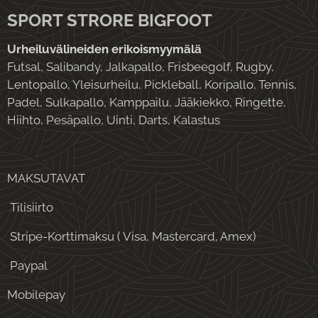
SPORT STRORE BIGFOOT
Urheiluvälineiden erikoismyymälä
Futsal, Salibandy, Jalkapallo, Frisbeegolf, Rugby,
Lentopallo, Yleisurheilu, Pickleball, Koripallo, Tennis,
Padel, Sulkapallo, Kamppailu, Jääkiekko, Ringette,
Hiihto, Pesäpallo, Uinti, Darts, Kalastus
MAKSUTAVAT
Tilisiirto
Stripe-Korttimaksu ( Visa, Mastercard, Amex)
Paypal
Mobilepay