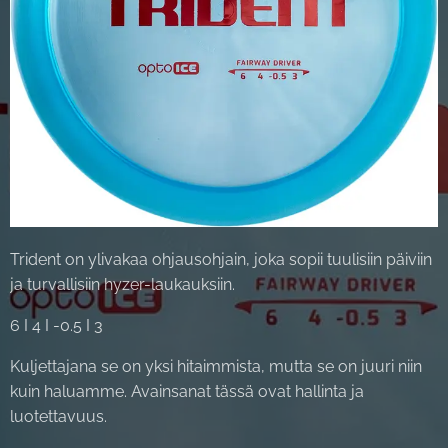
Trident on ylivakaa ohjausohjain, joka sopii tuulisiin päiviin
ja turvallisiin hyzer-laukauksiin.
6 I 4 I -0.5 I 3
Kuljettajana se on yksi hitaimmista, mutta se on juuri niin
kuin haluamme. Avainsanat tässä ovat hallinta ja
luotettavuus.