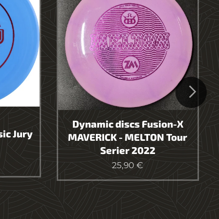
Dynamic discs Fusion-X
ic Jury
MAVERICK - MELTON Tour
Serier 2022
25,90
€