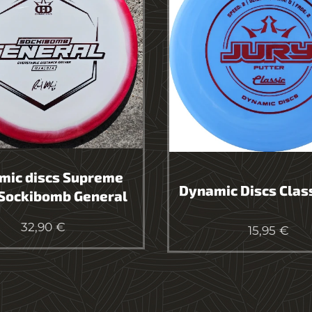
mic discs Supreme
Dynamic Discs Class
 Sockibomb General
32,90
€
15,95
€