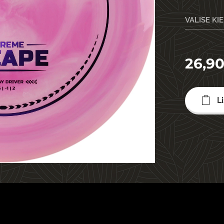
VALISE KI
26,9
L