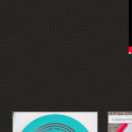
Loppuunm