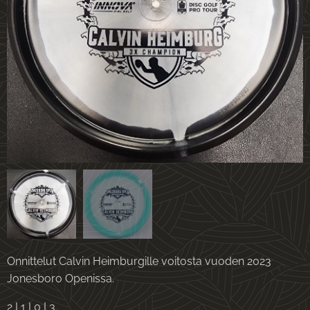
Onnittelut Calvin Heimburgille voitosta vuoden 2023
Jonesboro Openissa.
2 I 1 I 0 I 3