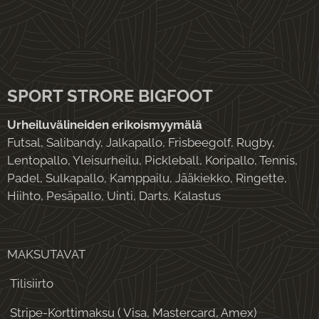
SPORT STRORE BIGFOOT
Urheiluvälineiden erikoismyymälä
Futsal, Salibandy, Jalkapallo, Frisbeegolf, Rugby,
Lentopallo, Yleisurheilu, Pickleball, Koripallo, Tennis,
Padel, Sulkapallo, Kamppailu, Jääkiekko, Ringette,
Hiihto, Pesäpallo, Uinti, Darts, Kalastus
MAKSUTAVAT
Tilisiirto
Stripe-Korttimaksu ( Visa, Mastercard, Amex)