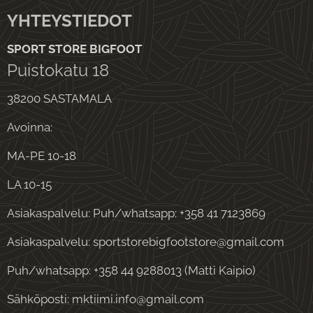
YHTEYSTIEDOT
SPORT STORE BIGFOOT
Puistokatu 18
38200 SASTAMALA
Avoinna:
MA-PE 10-18
LA 10-15
Asiakaspalvelu: Puh/whatsapp: +358 41 7123869
Asiakaspalvelu: sportstorebigfootstore@gmail.com
Puh/whatsapp: +358 44 9288013 (Matti Kaipio)
Sähköposti: mktiimi.info@gmail.com