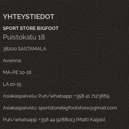
YHTEYSTIEDOT
SPORT STORE BIGFOOT
Puistokatu 18
38200 SASTAMALA
Avoinna:
MA-PE 10-18
LA 10-15
Asiakaspalvelu: Puh/whatsapp: +358 41 7123869
Asiakaspalvelu: sportstorebigfootstore@gmail.com
Puh/whatsapp: +358 44 9288013 (Matti Kaipio)