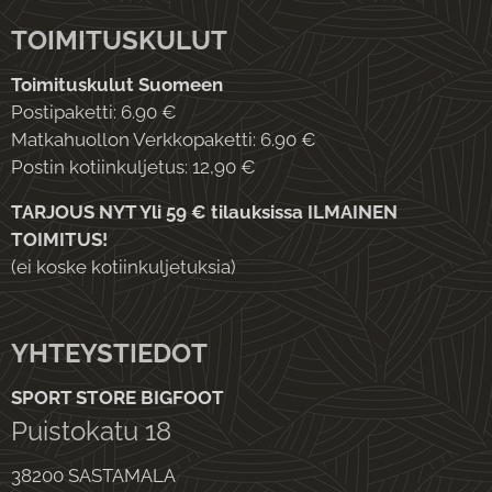
TOIMITUSKULUT
Toimituskulut Suomeen
Postipaketti: 6.90 €
Matkahuollon Verkkopaketti: 6.90 €
Postin kotiinkuljetus: 12,90 €
TARJOUS NYT Yli 59 € tilauksissa ILMAINEN
TOIMITUS!
(ei koske kotiinkuljetuksia)
YHTEYSTIEDOT
SPORT STORE BIGFOOT
Puistokatu 18
38200 SASTAMALA