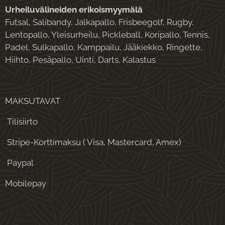
Urheiluvälineiden erikoismyymälä
Futsal, Salibandy, Jalkapallo, Frisbeegolf, Rugby,
Lentopallo, Yleisurheilu, Pickleball, Koripallo, Tennis,
Padel, Sulkapallo, Kamppailu, Jääkiekko, Ringette,
Hiihto, Pesäpallo, Uinti, Darts, Kalastus
MAKSUTAVAT
Tilisiirto
Stripe-Korttimaksu ( Visa, Mastercard, Amex)
Paypal
Mobilepay