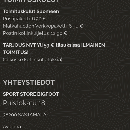
Toimituskulut Suomeen
Postipaketti: 6.90 €
Matkahuollon Verkkopaketti: 6.90 €
Postin kotiinkuljetus: 12,90 €
TARJOUS NYT Yli 59 € tilauksissa ILMAINEN
TOIMITUS!
(ei koske kotiinkuljetuksia)
YHTEYSTIEDOT
SPORT STORE BIGFOOT
Puistokatu 18
38200 SASTAMALA
Avoinna: