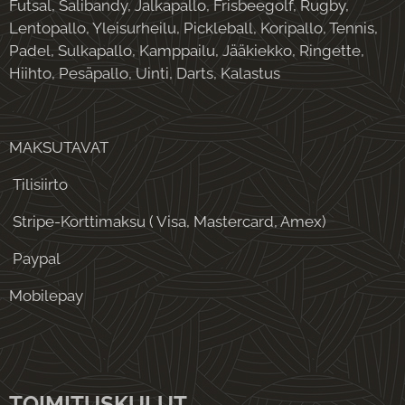
Futsal, Salibandy, Jalkapallo, Frisbeegolf, Rugby,
Lentopallo, Yleisurheilu, Pickleball, Koripallo, Tennis,
Padel, Sulkapallo, Kamppailu, Jääkiekko, Ringette,
Hiihto, Pesäpallo, Uinti, Darts, Kalastus
MAKSUTAVAT
Tilisiirto
Stripe-Korttimaksu ( Visa, Mastercard, Amex)
Paypal
Mobilepay
TOIMITUSKULUT