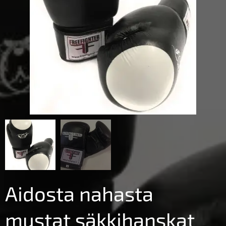
Aidosta nahasta
mustat säkkihanskat