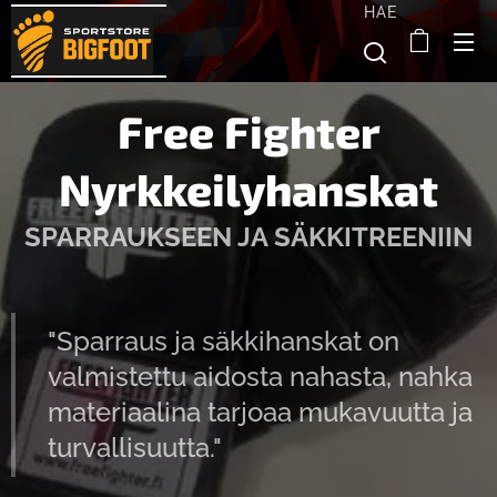
HAE
Free Fighter
Nyrkkeilyhanskat
SPARRAUKSEEN JA SÄKKITREENIIN
"Sparraus ja säkkihanskat on
valmistettu aidosta nahasta, nahka
materiaalina tarjoaa mukavuutta ja
turvallisuutta."