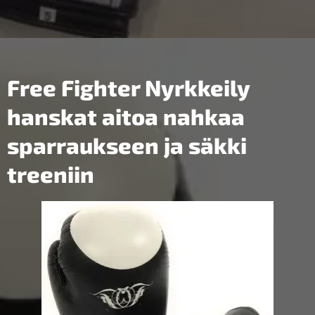
Free Fighter Nyrkkeily
hanskat aitoa nahkaa
sparraukseen ja säkki
treeniin