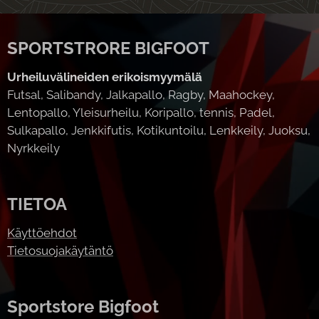
SPORTSTRORE BIGFOOT
Urheiluvälineiden erikoismyymälä
Futsal, Salibandy, Jalkapallo, Ragby, Maahockey,
Lentopallo, Yleisurheilu, Koripallo, tennis, Padel,
Sulkapallo, Jenkkifutis, Kotikuntoilu, Lenkkeily, Juoksu,
Nyrkkeily
TIETOA
Käyttöehdot
Tietosuojakäytäntö
Sportstore Bigfoot