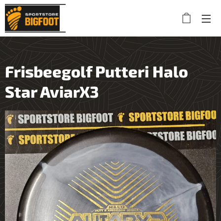
Frisbeegolf Putteri Halo
Star AviarX3