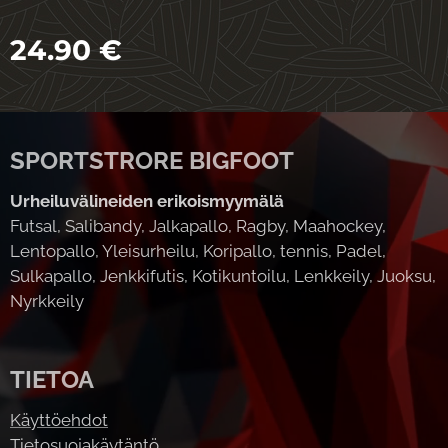
24.90
€
SPORTSTRORE BIGFOOT
Urheiluvälineiden erikoismyymälä
Futsal, Salibandy, Jalkapallo, Ragby, Maahockey,
Lentopallo, Yleisurheilu, Koripallo, tennis, Padel,
Sulkapallo, Jenkkifutis, Kotikuntoilu, Lenkkeily, Juoksu,
Nyrkkeily
TIETOA
Käyttöehdot
Tietosuojakäytäntö