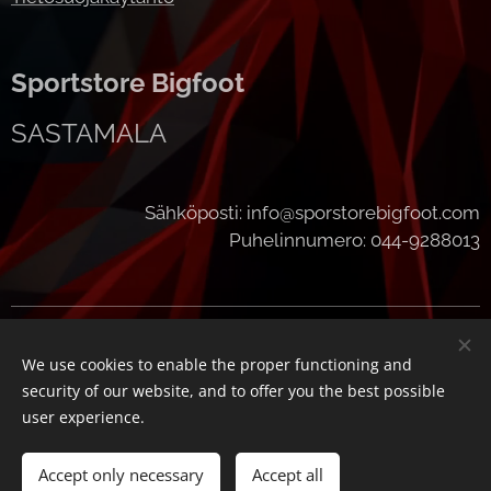
Sportstore Bigfoot
SASTAMALA
Sähköposti: info@sporstorebigfoot.com
Puhelinnumero: 044-9288013
Cookies
We use cookies to enable the proper functioning and
Languages
security of our website, and to offer you the best possible
Suomi
English
user experience.
Add to cart
Accept only necessary
Accept all