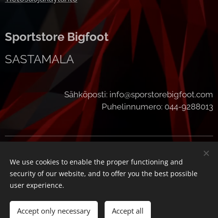
Sportstore Bigfoot
SASTAMALA
Sähköposti: info@sporstorebigfoot.com
Puhelinnumero: 044-9288013
Cookies
We use cookies to enable the proper functioning and
Languages
security of our website, and to offer you the best possible
Suomi
English
user experience.
Add to cart
Accept only necessary
Accept all