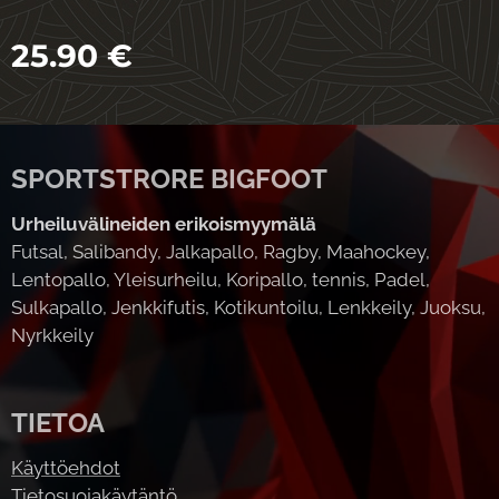
25.90
€
SPORTSTRORE BIGFOOT
Urheiluvälineiden erikoismyymälä
Futsal, Salibandy, Jalkapallo, Ragby, Maahockey,
Lentopallo, Yleisurheilu, Koripallo, tennis, Padel,
Sulkapallo, Jenkkifutis, Kotikuntoilu, Lenkkeily, Juoksu,
Nyrkkeily
TIETOA
Käyttöehdot
Tietosuojakäytäntö