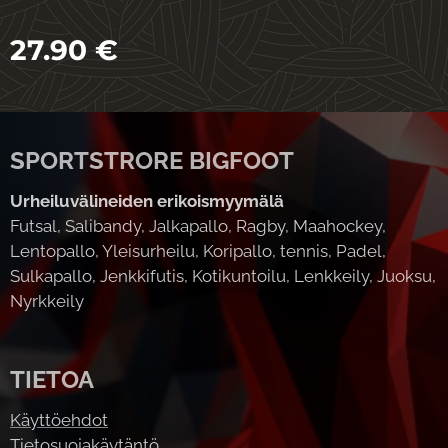
27.90
€
SPORTSTRORE BIGFOOT
Urheiluvälineiden erikoismyymälä
Futsal, Salibandy, Jalkapallo, Ragby, Maahockey,
Lentopallo, Yleisurheilu, Koripallo, tennis, Padel,
Sulkapallo, Jenkkifutis, Kotikuntoilu, Lenkkeily, Juoksu,
Nyrkkeily
TIETOA
Käyttöehdot
Tietosuojakäytäntö