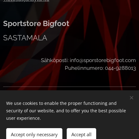
Sportstore Bigfoot
SASTAMALA
Sähköposti: info@sporstorebigfoot.com
Puhelinnumero: 044-9288013
Cookies
We use cookies to enable the proper functioning and
Languages
security of our website, and to offer you the best possible
Suomi
English
user experience.
Add to cart
Accept only necessary
Accept all