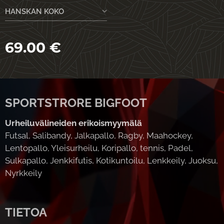
HANSKAN KOKO
69.00
€
SPORTSTRORE BIGFOOT
Urheiluvälineiden erikoismyymälä
Futsal, Salibandy, Jalkapallo, Ragby, Maahockey,
Lentopallo, Yleisurheilu, Koripallo, tennis, Padel,
Sulkapallo, Jenkkifutis, Kotikuntoilu, Lenkkeily, Juoksu,
Nyrkkeily
TIETOA