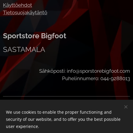
Käyttöehdot
Tietosuojakäytäntö
Sportstore Bigfoot
SASTAMALA
Sähköposti: info@sporstorebigfoot.com
Puhelinnumero: 044-9288013
Cookies
We use cookies to enable the proper functioning and
Languages
security of our website, and to offer you the best possible
Suomi
English
user experience.