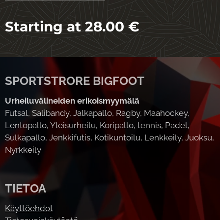
Starting at
28.00
€
SPORTSTRORE BIGFOOT
Urheiluvälineiden erikoismyymälä
Futsal, Salibandy, Jalkapallo, Ragby, Maahockey,
Lentopallo, Yleisurheilu, Koripallo, tennis, Padel,
Sulkapallo, Jenkkifutis, Kotikuntoilu, Lenkkeily, Juoksu,
Nyrkkeily
TIETOA
Käyttöehdot