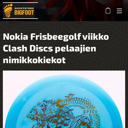
Nokia Frisbeegolf viikko
Clash Discs pelaajien
nimikkokiekot