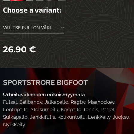
Choose a variant:
VALITSE PULLON VÄRI
26.90
€
SPORTSTRORE BIGFOOT
Urheiluvälineiden erikoismyymälä
Futsal, Salibandy, Jalkapallo, Ragby, Maahockey,
Lentopallo, Yleisurheilu, Koripallo, tennis, Padel,
Sulkapallo, Jenkkifutis, Kotikuntoilu, Lenkkeily, Juoksu,
Nyrkkeily