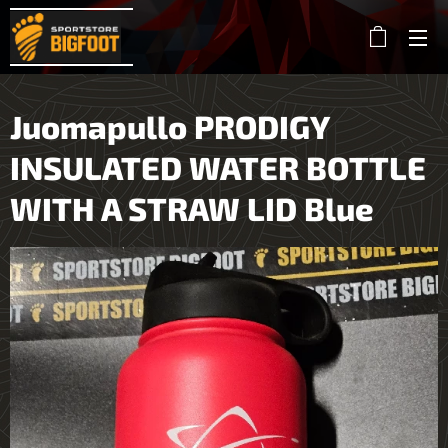
Juomapullo PRODIGY
INSULATED WATER BOTTLE
WITH A STRAW LID Blue