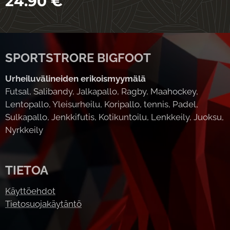
24.90
€
SPORTSTRORE BIGFOOT
Urheiluvälineiden erikoismyymälä
Futsal, Salibandy, Jalkapallo, Ragby, Maahockey,
Lentopallo, Yleisurheilu, Koripallo, tennis, Padel,
Sulkapallo, Jenkkifutis, Kotikuntoilu, Lenkkeily, Juoksu,
Nyrkkeily
TIETOA
Käyttöehdot
Tietosuojakäytäntö