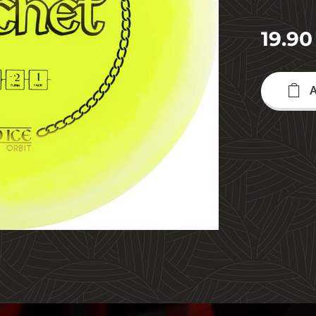
19.90
A