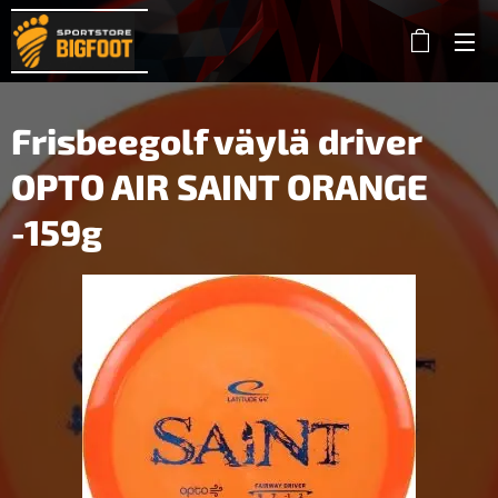
Frisbeegolf väylä driver
OPTO AIR SAINT ORANGE
-159g