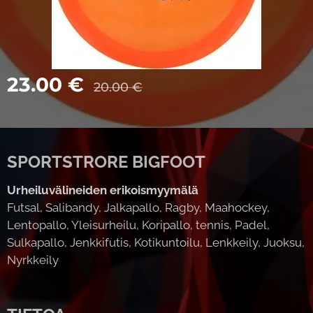
23.00
€
20.00
€
SPORTSTRORE BIGFOOT
Urheiluvälineiden erikoismyymälä
Futsal, Salibandy, Jalkapallo, Ragby, Maahockey,
Lentopallo, Yleisurheilu, Koripallo, tennis, Padel,
Sulkapallo, Jenkkifutis, Kotikuntoilu, Lenkkeily, Juoksu,
Nyrkkeily