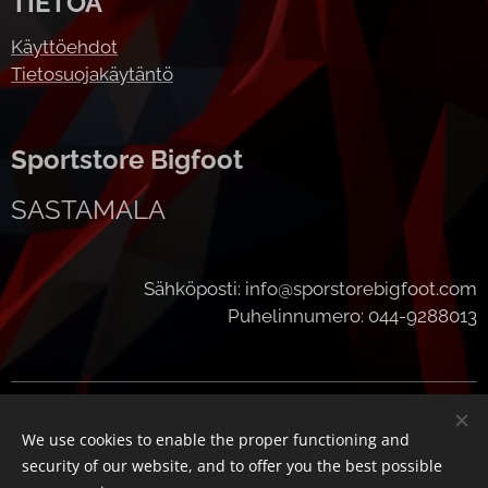
TIETOA
Käyttöehdot
Tietosuojakäytäntö
Sportstore Bigfoot
SASTAMALA
Sähköposti: info@sporstorebigfoot.com
Puhelinnumero: 044-9288013
Cookies
We use cookies to enable the proper functioning and
Languages
security of our website, and to offer you the best possible
Suomi
English