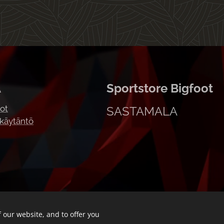
A
Sportstore Bigfoot
ot
SASTAMALA
akäytäntö
 our website, and to offer you