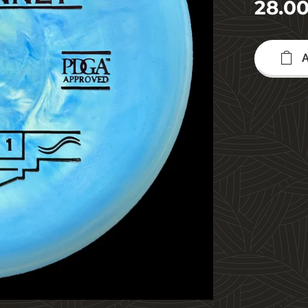
28.0
A