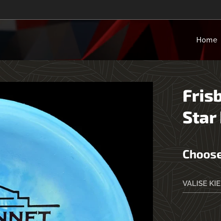
Home
Fris
Star
Choose
VALISE KI