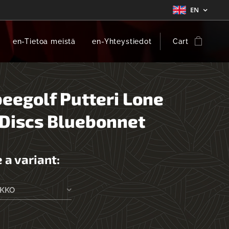
EN
en-Tietoa meistä
en-Yhteystiedot
Cart
beegolf Putteri Lone
 Discs Bluebonnet
 a variant:
EKKO