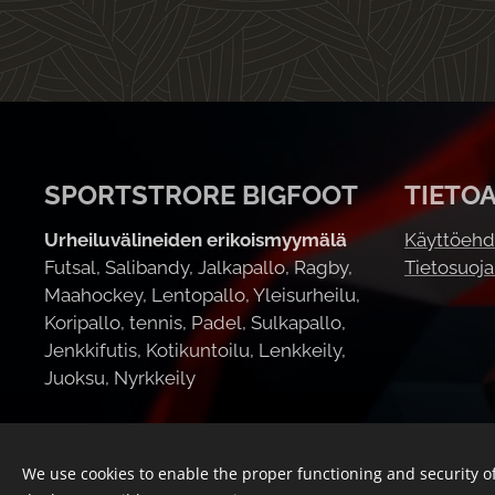
SPORTSTRORE BIGFOOT
TIETO
Urheiluvälineiden erikoismyymälä
Käyttöehd
Futsal, Salibandy, Jalkapallo, Ragby,
Tietosuoj
Maahockey, Lentopallo, Yleisurheilu,
Koripallo, tennis, Padel, Sulkapallo,
Jenkkifutis, Kotikuntoilu, Lenkkeily,
Juoksu, Nyrkkeily
We use cookies to enable the proper functioning and security of