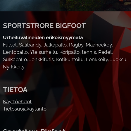
SPORTSTRORE BIGFOOT
Urheiluvälineiden erikoismyymälä
Futsal, Salibandy, Jalkapallo, Ragby, Maahockey,
Lentopallo, Yleisurheilu, Koripallo, tennis, Padel,
Sulkapallo, Jenkkifutis, Kotikuntoilu, Lenkkeily, Juoksu,
Nyrkkeily
TIETOA
Käyttöehdot
Tietosuojakäytäntö