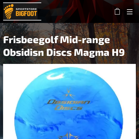
Frisbeegolf Mid-range
Obsidisn Discs Magma H9